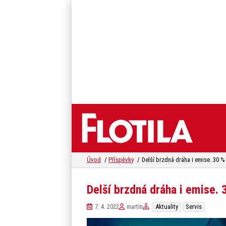
Úvod
Příspěvky
Delší brzdná dráha i emise.
7. 4. 2022
martin
Aktuality
Servis