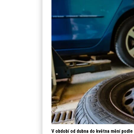
V období od dubna do května mění podle