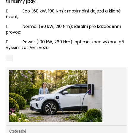
tři režimy jízdy:
 Eco (60 kW, 190 Nm): maximální dojezd a klidné
řízení;
 Normal (80 kW, 210 Nm): ideální pro každodenní
provoz;
 Power (100 kW, 260 Nm): optimalizace výkonu při
vyšším zatížení vozu.
Čtete také