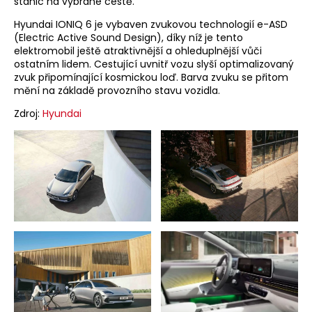
stanic na vybrané cestě.
Hyundai IONIQ 6 je vybaven zvukovou technologií e-ASD
(Electric Active Sound Design), díky níž je tento
elektromobil ještě atraktivnější a ohleduplnější vůči
ostatním lidem. Cestující uvnitř vozu slyší optimalizovaný
zvuk připomínající kosmickou loď. Barva zvuku se přitom
mění na základě provozního stavu vozidla.
Zdroj:
Hyundai