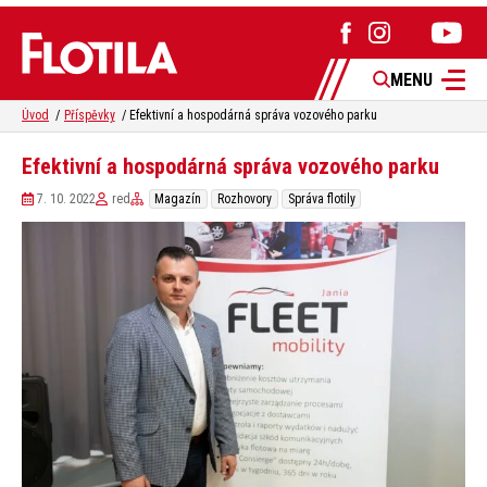
MENU
Úvod
Příspěvky
Efektivní a hospodárná správa vozového parku
Efektivní a hospodárná správa vozového parku
7. 10. 2022
red
Magazín
Rozhovory
Správa flotily