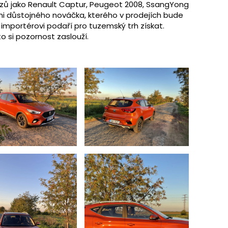
ozů jako Renault Captur, Peugeot 2008, SsangYong
mi důstojného nováčka, kterého v prodejích bude
 importérovi podaří pro tuzemský trh získat.
o si pozornost zaslouží.