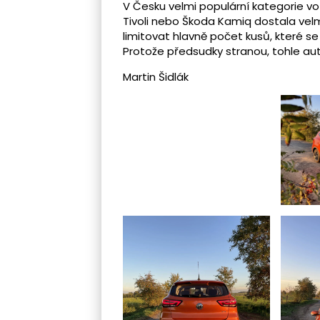
V Česku velmi populární kategorie v
Tivoli nebo Škoda Kamiq dostala vel
limitovat hlavně počet kusů, které se
Protože předsudky stranou, tohle aut
Martin Šidlák