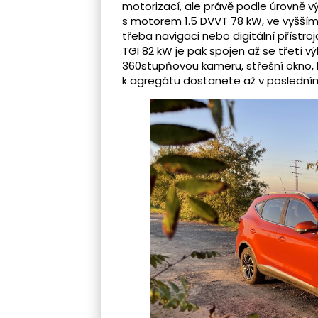
motorizací, ale právě podle úrovně vý
s motorem 1.5 DVVT 78 kW, ve vyšší
třeba navigaci nebo digitální přístroj
TGI 82 kW je pak spojen až se třetí v
360stupňovou kameru, střešní okno, 
k agregátu dostanete až v posledním