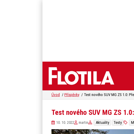
Úvod
Příspěvky
Test nového SUV MG ZS 1.0:
10. 10. 2022
martin
Aktuality
Testy
M