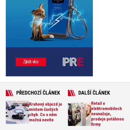
PŘEDCHOZÍ ČLÁNEK
DALŠÍ ČLÁNEK
Retail o
Kruhový objezd je
elektromobilech
místem častých
neuvažuje,
chyb. Co o něm
prodeje potáhnou
možná nevíte
firmy