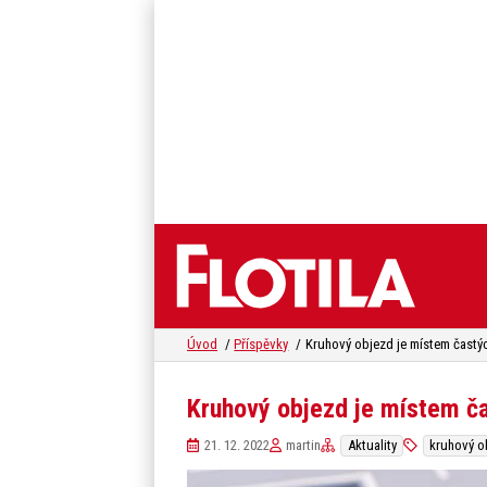
Úvod
Příspěvky
Kruhový objezd je místem č
21. 12. 2022
martin
Aktuality
kruhový o