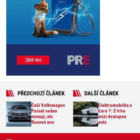
PŘEDCHOZÍ ČLÁNEK
DALŠÍ ČLÁNEK
Češi Volkswagen
Elektromobilita a
Passat sedan
Euro 7: Z trhu
nemají, ale
mizí dostupná
Rusové ano
auta