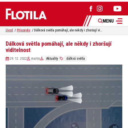
MENU
Úvod
Příspěvky
Dálková světla pomáhají, ale někdy i zhoršují viditelnost
Dálková světla pomáhají, ale někdy i zhoršují
viditelnost
29. 12. 2022
martin
Aktuality
dálkvá světla