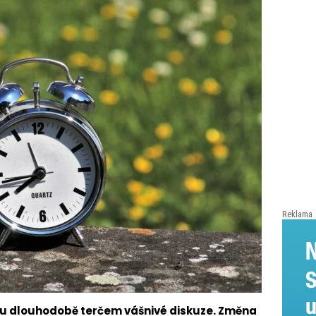
Reklama
jsou dlouhodobě terčem vášnivé diskuze. Změna