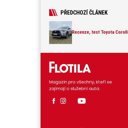
PŘEDCHOZÍ ČLÁNEK
Recenze, test Toyota Coroll
Magazín pro všechny, kteří se
zajímají o služební auta.