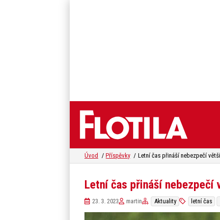
Úvod
Příspěvky
Letní čas přináší nebezpečí
23. 3. 2023
martin
Aktuality
letní čas