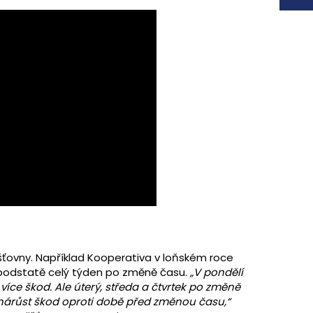
išťovny. Například Kooperativa v loňském roce
podstatě celý týden po změně času.
„V pondělí
 více škod. Ale úterý, středa a čtvrtek po změně
nárůst škod oproti době před změnou času,“