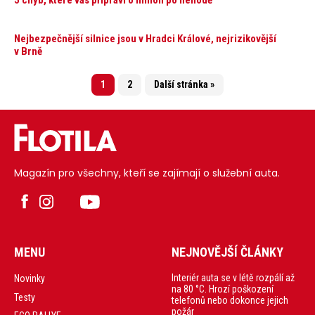
Nejbezpečnější silnice jsou v Hradci Králové, nejrizikovější
v Brně
1
2
Další stránka »
Magazín pro všechny, kteří se zajímají o služební auta.
MENU
NEJNOVĚJŠÍ ČLÁNKY
Interiér auta se v létě rozpálí až
Novinky
na 80 °C. Hrozí poškození
Testy
telefonů nebo dokonce jejich
požár