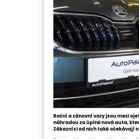
Roční a zánovní vozy jsou mezi oje
náhradou za úplně nová auta, kter
Zákazníci od nich také očekávají n