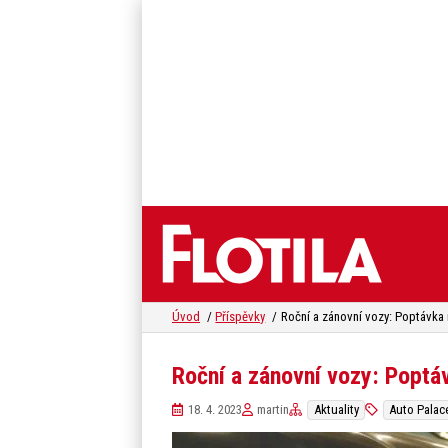
Úvod
Příspěvky
Roční a zánovní vozy: Poptávka 
Roční a zánovní vozy: Poptá
18. 4. 2023
martin
Aktuality
Auto Palac