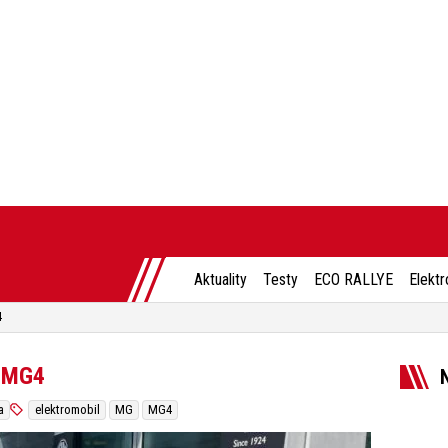
Aktuality
Testy
ECO RALLYE
Elektr
4
o MG4
a
elektromobil
MG
MG4