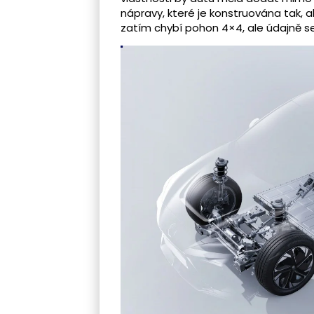
nápravy, které je konstruována tak, 
zatím chybí pohon 4×4, ale údajně s