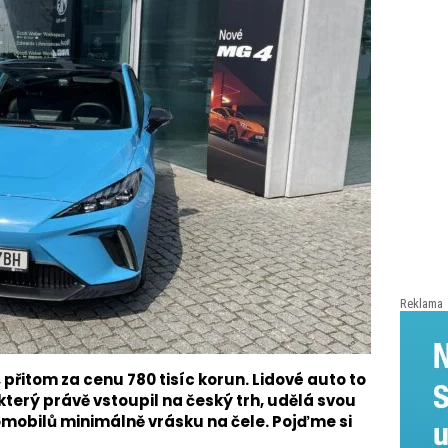
Reklama
 přitom za cenu 780 tisíc korun. Lidové auto to
který právě vstoupil na český trh, udělá svou
obilů minimálně vrásku na čele. Pojďme si