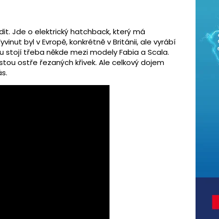
t. Jde o elektrický hatchback, který má
inut byl v Evropě, konkrétně v Británii, ale vyrábí
ru stojí třeba někde mezi modely Fabia a Scala.
tou ostře řezaných křivek. Ale celkový dojem
s.