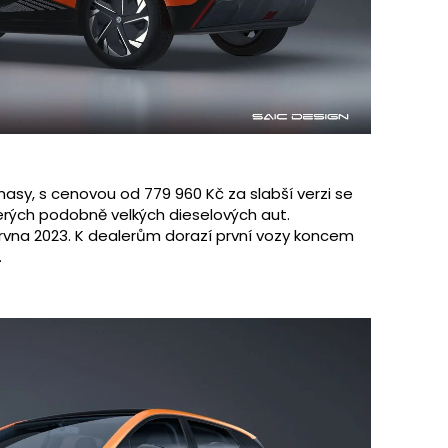
masy, s cenovou od 779 960 Kč za slabší verzi se
rých podobně velkých dieselových aut.
ervna 2023. K dealerům dorazí první vozy koncem
.