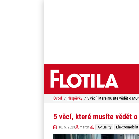
Úvod
Příspěvky
5 věcí, které musíte vědět o MG
5 věcí, které musíte vědět 
16. 5. 2023
martin
Aktuality
Elektromobilit