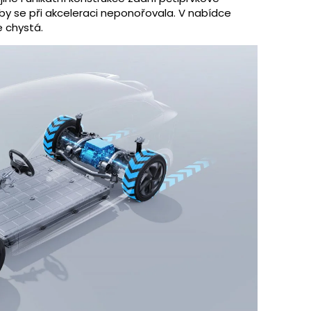
aby se při akceleraci neponořovala. V nabídce
e chystá.