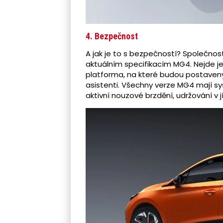
4. Bezpečnost
A jak je to s bezpečností? Společno
aktuálním specifikacím MG4. Nejde je
platforma, na které budou postaveny i
asistenti. Všechny verze MG4 mají sys
aktivní nouzové brzdění, udržování 