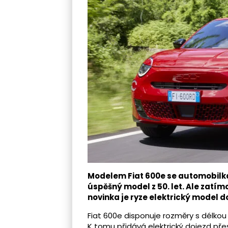
Modelem Fiat 600e se automobilk
úspěšný model z 50. let. Ale zatím
novinka je ryze elektrický model do
Fiat 600e disponuje rozměry s délkou
K tomu přidává elektrický dojezd př