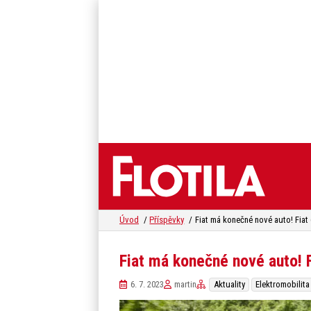
Úvod
Příspěvky
Fiat má konečné nové auto! F
6. 7. 2023
martin
Aktuality
Elektromobilita