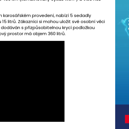
ém karosářském provedení, nabízí 5 sedadly
5 litrů. Zákazníci si mohou uložit své osobní věci
 dodáván s přizpůsobitelnou krycí podložkou
lový prostor má objem 360 litrů.