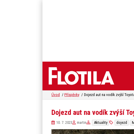
Úvod
Příspěvky
Dojezd aut na vodík zvýší Toyot
Dojezd aut na vodík zvýší To
10. 7. 2023
martin
Aktuality
dojezd
M