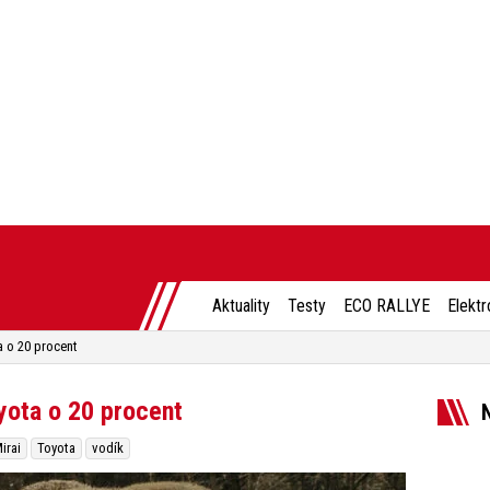
Aktuality
Testy
ECO RALLYE
Elektr
a o 20 procent
yota o 20 procent
irai
Toyota
vodík