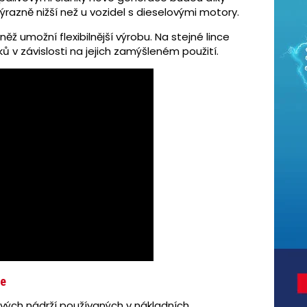
výrazně nižší než u vozidel s dieselovými motory.
ž umožní flexibilnější výrobu. Na stejné lince
 v závislosti na jejich zamýšleném použití.
že
ových nádrží používaných v nákladních