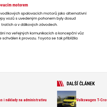
lovacím motorem
gii vodíkových spalovacích motorů jako alternativní
typy vozů s uvedeným pohonem byly dosud
tratích a v dálkových závodech.
vání na veřejných komunikacích a koncepční vůz
 schválen k provozu. Toyota se tak přiblížila
DALŠÍ ČLÁNEK
 i náklady na administrativu
Volkswagen T-Cross