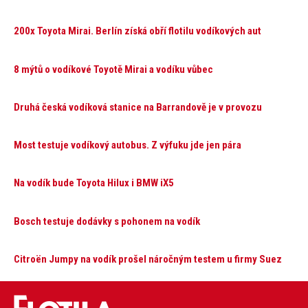
200x Toyota Mirai. Berlín získá obří flotilu vodíkových aut
8 mýtů o vodíkové Toyotě Mirai a vodíku vůbec
Druhá česká vodíková stanice na Barrandově je v provozu
Most testuje vodíkový autobus. Z výfuku jde jen pára
Na vodík bude Toyota Hilux i BMW iX5
Bosch testuje dodávky s pohonem na vodík
Citroën Jumpy na vodík prošel náročným testem u firmy Suez