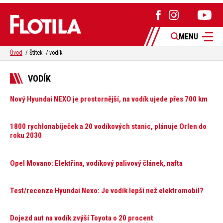
MENU
Úvod
Štítek
vodík
VODÍK
Nový Hyundai NEXO je prostornější, na vodík ujede přes 700 km
1800 rychlonabíječek a 20 vodíkových stanic, plánuje Orlen do
roku 2030
Opel Movano: Elektřina, vodíkový palivový článek, nafta
Test/recenze Hyundai Nexo: Je vodík lepší než elektromobil?
Dojezd aut na vodík zvýší Toyota o 20 procent