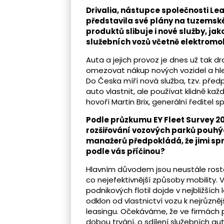
Drivalia, nástupce společnosti Lea
představila své plány na tuzemsk
produktů slibuje i nové služby, j
služebních vozů včetně elektromob
Auta a jejich provoz je dnes už tak dr
omezovat nákup nových vozidel a hle
Do Česka míří nová služba, tzv. před
auto vlastnit, ale používat klidně každ
hovoří Martin Brix, generální ředitel 
Podle průzkumu
EY Fleet Survey 2
rozšiřování vozových parků pouhý
manažerů předpokládá, že jimi spra
podle vás příčinou?
Hlavním důvodem jsou neustále rostou
co nejefektivnější způsoby mobility. V
podnikových flotil dojde v nejbližší
odklon od vlastnictví vozu k nejrůzn
leasingu. Očekáváme, že ve firmách p
dobou trvání, o sdílení služebních au