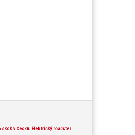
 skok v Česku. Elektrický roadster