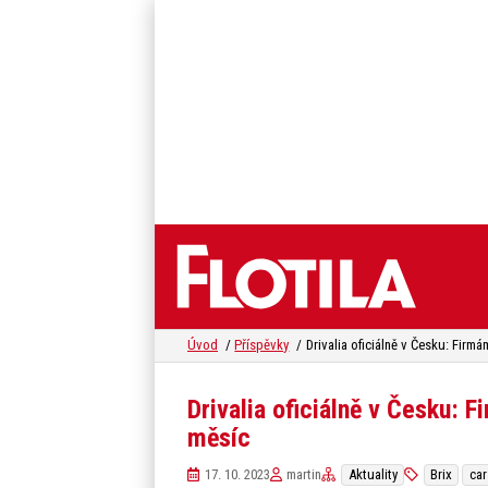
Úvod
Příspěvky
Drivalia oficiálně v Česku: F
měsíc
17. 10. 2023
martin
Aktuality
Brix
car