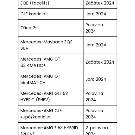
EQB (facelift)
Začátek 2024
CLE kabriolet
Jaro 2024
Polovina
Třída G
2024
Mercedes-Maybach EQS
Jaro 2024
SUV
Mercedes-AMG GT
Začátek 2024
63 4MATIC+
Mercedes-AMG GT
Jaro 2024
55 4MATIC+
Mercedes-AMG GLE 53
Polovina
HYBRID (PHEV)
2024
Mercedes-AMG CLE
Polovina
kupé/kabriolet
2024
Mercedes-AMG E 53 HYBRID
2. polovina
(PHEV)
2024