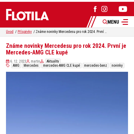
MENU
Úvod
Příspěvky
Známe novinky Mercedesu pro rok 2024. První je Mercedes-AMG CLE kupé
Známe novinky Mercedesu pro rok 2024. První je
Mercedes-AMG CLE kupé
6. 12. 2023
martin
Aktuality
AMG
Mercedes
mercedes-AMG CLE kupé
mercedes-benz
novinky