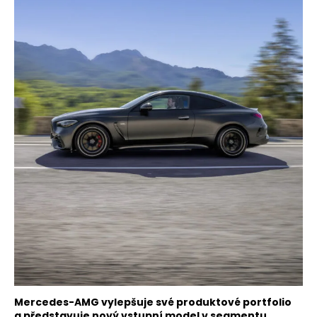
Mercedes-AMG vylepšuje své produktové portfolio
a představuje nový vstupní model v segmentu