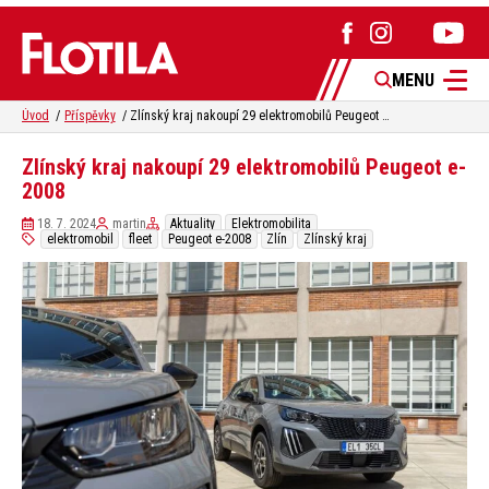
MENU
Úvod
Příspěvky
Zlínský kraj nakoupí 29 elektromobilů Peugeot e-2008
Zlínský kraj nakoupí 29 elektromobilů Peugeot e-
2008
18. 7. 2024
martin
Aktuality
Elektromobilita
elektromobil
fleet
Peugeot e-2008
Zlín
Zlínský kraj