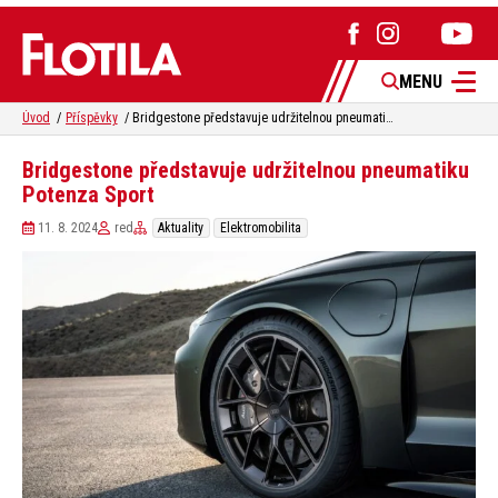
MENU
Úvod
Příspěvky
Bridgestone představuje udržitelnou pneumatiku Potenza Sport
Bridgestone představuje udržitelnou pneumatiku
Potenza Sport
11. 8. 2024
red
Aktuality
Elektromobilita