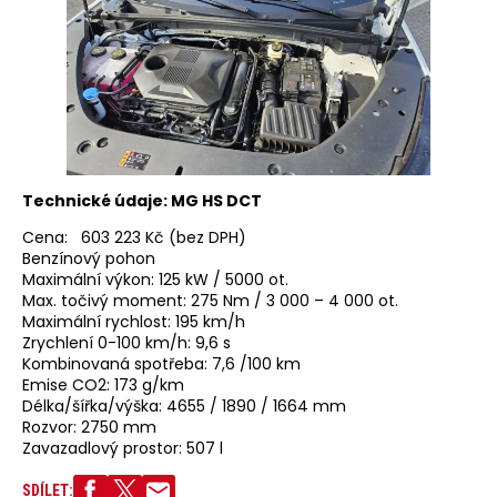
Technické údaje: MG HS DCT
Cena: 603 223 Kč (bez DPH)
Benzínový pohon
Maximální výkon: 125 kW / 5000 ot.
Max. točivý moment: 275 Nm / 3 000 – 4 000 ot.
Maximální rychlost: 195 km/h
Zrychlení 0-100 km/h: 9,6 s
Kombinovaná spotřeba: 7,6 /100 km
Emise CO2: 173 g/km
Délka/šířka/výška: 4655 / 1890 / 1664 mm
Rozvor: 2750 mm
Zavazadlový prostor: 507 l
SDÍLET: