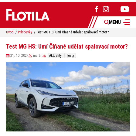
MENU
Úvod
Příspěvky
Test MG HS: Umí Číňané udělat spalovací motor?
Test MG HS: Umí Číňané udělat spalovací motor?
21. 10. 2024
martin
Aktuality
Testy