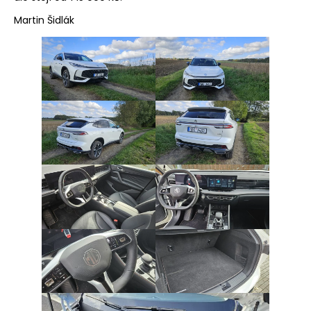
Martin Šidlák