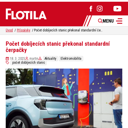
MENU
Úvod
Příspěvky
Počet dobíjecích stanic překonal standardní čerpačky
Počet dobíjecích stanic překonal standardní
čerpačky
18. 3. 2025
martin
Aktuality
Elektromobilita
počet dobíjecích stanic