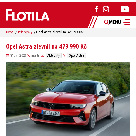
MENU
Úvod
Příspěvky
Opel Astra zlevnil na 479 990 Kč
Opel Astra zlevnil na 479 990 Kč
31. 7. 2025
martin
Aktuality
Opel Astra