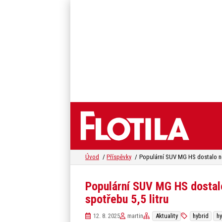
Úvod
Příspěvky
Populární SUV MG HS dostalo
spotřebu 5,5 litru
12. 8. 2025
martin
Aktuality
hybrid
hy