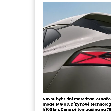
Novou hybridní motorizaci označo
model MG HS. Díky nové technologi
l/100 km. Cena přitom začíná na 79