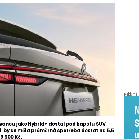
Reklama
vanou jako Hybrid+ dostal pod kapotu SUV
i by se měla průměrná spotřeba dostat na 5,5
9 900 Kč.