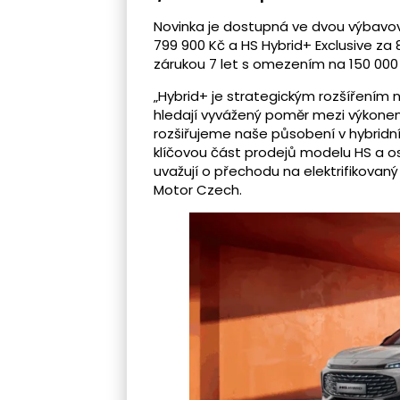
Novinka je dostupná ve dvou výbavo
799 900 Kč a HS Hybrid+ Exclusive za 
zárukou 7 let s omezením na 150 000
„Hybrid+ je strategickým rozšířením n
hledají vyvážený poměr mezi výkone
rozšiřujeme naše působení v hybrid
klíčovou část prodejů modelu HS a oslo
uvažují o přechodu na elektrifikovaný 
Motor Czech.