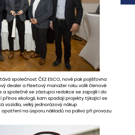
stává společnost ČEZ ESCO, nově pak pojišťovna
ový dealer a Fleetový manažer roku volili členové
 a společně se zástupci redakce se zapojili i do
 přínos ekologii, kam spadají projekty týkající se
 vozidla, velký jednorázový nákup
é opatření na úsporu nákladů na palivo při provozu