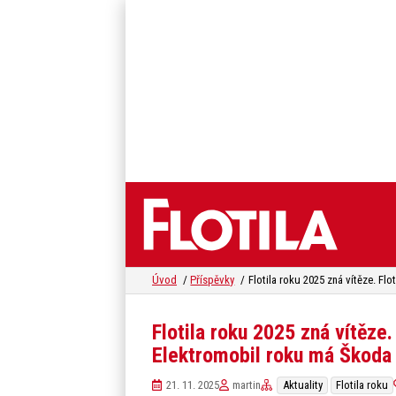
Úvod
Příspěvky
Flotila roku 2025 zná vítěze.
Elektromobil roku má Škoda
21. 11. 2025
martin
Aktuality
Flotila roku