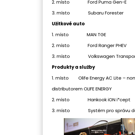
2. místo Ford Puma Gen-E
3. místo Subaru Forester
Užitkové auto
1. místo MAN TGE
2. místo Ford Ranger PHEV
3. místo Volkswagen Transpor
Produkty a služby
1. místo Olife Energy AC Lite – no
distributorem OLIFE ENERGY
2. místo Hankook iON i*cept
3. místo Systém pro správu dob