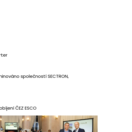
ter
minováno společností SECTRON,
íjení ČEZ ESCO