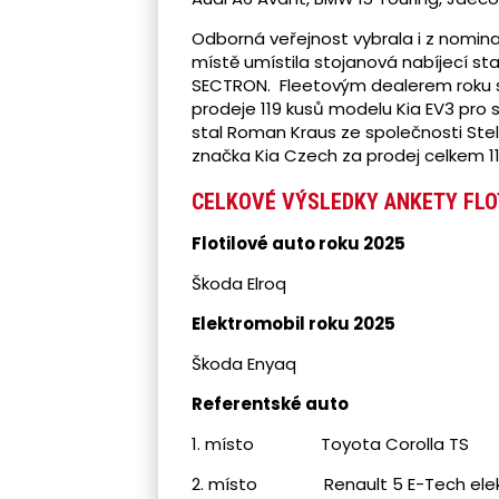
Odborná veřejnost vybrala i z nomina
místě umístila stojanová nabíjecí st
SECTRON. Fleetovým dealerem roku s
prodeje 119 kusů modelu Kia EV3 pro
stal Roman Kraus ze společnosti Stell
značka Kia Czech za prodej celkem 119
CELKOVÉ VÝSLEDKY ANKETY FLO
Flotilové auto roku 2025
Škoda Elroq
Elektromobil roku 2025
Škoda Enyaq
Referentské auto
1. místo Toyota Corolla TS
2. místo Renault 5 E-Tech elekt