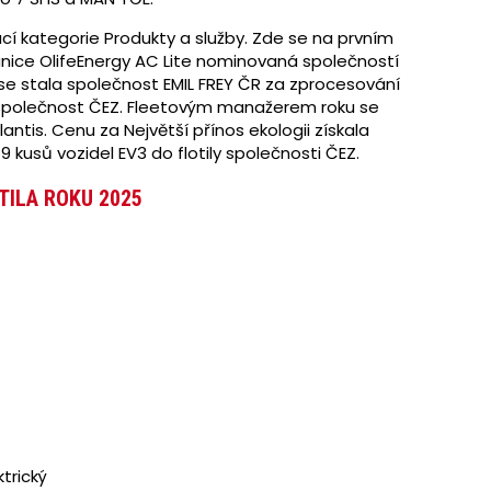
cí kategorie Produkty a služby. Zde se na prvním
anice OlifeEnergy AC Lite nominovaná společností
e stala společnost EMIL FREY ČR za zprocesování
 společnost ČEZ. Fleetovým manažerem roku se
antis. Cenu za Největší přínos ekologii získala
 kusů vozidel EV3 do flotily společnosti ČEZ.
TILA ROKU 2025
rický