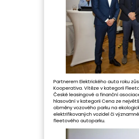
Partnerem Elektrického auta roku zů
Kooperativa. Vítěze v kategorii Fleet
České leasingové a finanční asociace
hlasování v kategorii Cena ze největší
obměny vozového parku na ekologická
elektrifikovaných vozidel či významn
fleetového autoparku.