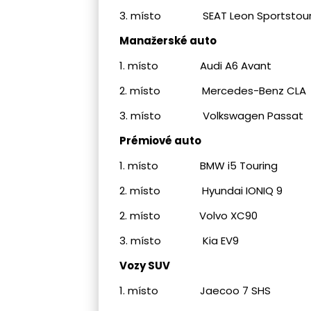
3. místo SEAT Leon Sportstour
Manažerské auto
1. místo Audi A6 Avant
2. místo Mercedes-Benz
3. místo Volkswagen Passat
Prémiové auto
1. místo BMW i5 Touring
2. místo Hyundai IONIQ 9
2. místo Volvo XC90
3. místo Kia EV9
Vozy SUV
1. místo Jaecoo 7 SHS