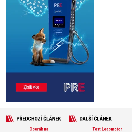
PŘEDCHOZÍ ČLÁNEK
DALŠÍ ČLÁNEK
Operák na
Test Leapmotor