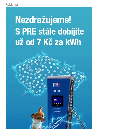
České spořitelny za posledních 10 let (2016–2026).
Reklama