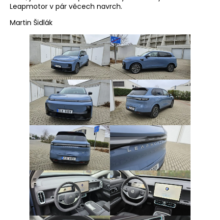
Leapmotor v pár věcech navrch.
Martin Šidlák