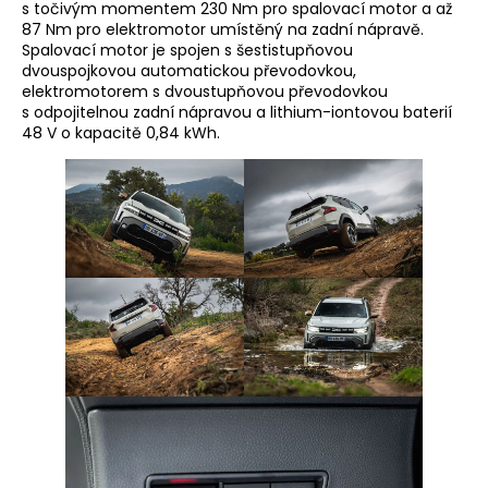
s točivým momentem 230 Nm pro spalovací motor a až
87 Nm pro elektromotor umístěný na zadní nápravě.
Spalovací motor je spojen s šestistupňovou
dvouspojkovou automatickou převodovkou,
elektromotorem s dvoustupňovou převodovkou
s odpojitelnou zadní nápravou a lithium-iontovou baterií
48 V o kapacitě 0,84 kWh.