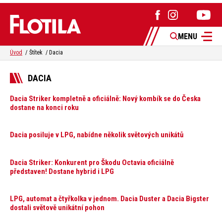
MENU
Úvod
Štítek
Dacia
DACIA
Dacia Striker kompletně a oficiálně: Nový kombík se do Česka
dostane na konci roku
Dacia posiluje v LPG, nabídne několik světových unikátů
Dacia Striker: Konkurent pro Škodu Octavia oficiálně
představen! Dostane hybrid i LPG
LPG, automat a čtyřkolka v jednom. Dacia Duster a Dacia Bigster
dostali světově unikátní pohon