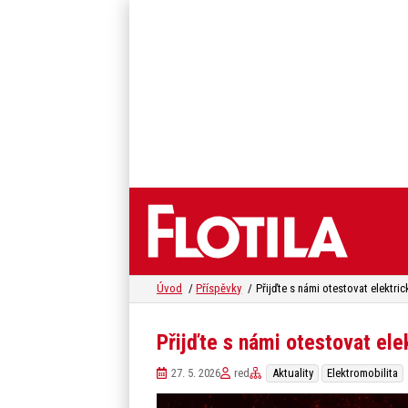
Úvod
Příspěvky
Přijďte s námi otestovat elektri
Přijďte s námi otestovat ele
27. 5. 2026
red
Aktuality
Elektromobilita