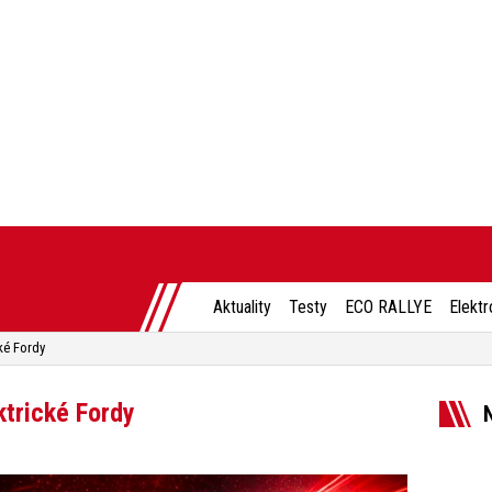
Aktuality
Testy
ECO RALLYE
Elektr
cké Fordy
ktrické Fordy