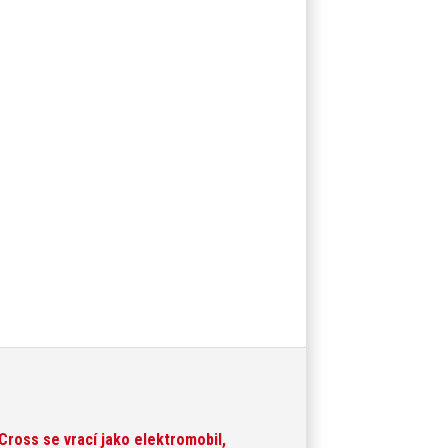
 Cross se vrací jako elektromobil,