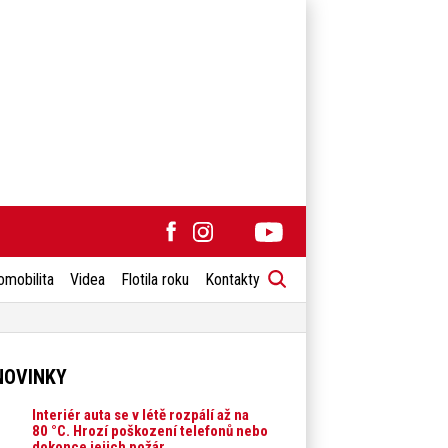
omobilita
Videa
Flotila roku
Kontakty
NOVINKY
Interiér auta se v létě rozpálí až na
80 °C. Hrozí poškození telefonů nebo
dokonce jejich požár