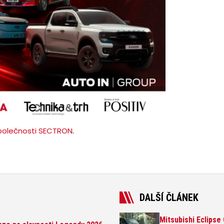
polečnosti SECTRON
.
DALŠÍ ČLÁNEK
Mitsubishi Eclipse