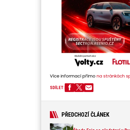
Více informací přímo
na stránkách s
SDÍLET:
PŘEDCHOZÍ ČLÁNEK