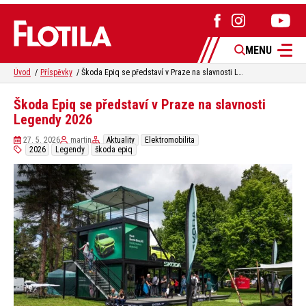
MENU
Úvod
Příspěvky
Škoda Epiq se představí v Praze na slavnosti Legendy 2026
Škoda Epiq se představí v Praze na slavnosti
Legendy 2026
27. 5. 2026
martin
Aktuality
Elektromobilita
2026
Legendy
škoda epiq