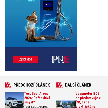
PŘEDCHOZÍ ČLÁNEK
DALŠÍ ČLÁNEK
Test Seat Arona
Leapmotor B05
2026: Pořád dává
se představuje v
smysl?
ČR, cena
elektrického
Test Seat Arona.