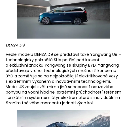
DENZA D9
Vedle modelu DENZA D9 se představil také Yangwang U8 –
technologicky pokročilé SUV patřící pod luxusní
a exkluzivní značku Yangwang ze skupiny BYD. Yangwang
představuje vrchol technologických možností koncernu
BYD a zaměřuje se na nejpokročilejší elektrifikované vozy
s extrémním výkonem a inovativními technologiemi.
Model U8 zaujal svět mimo jiné schopností nouzového
pohybu na vodní hladině, extrémní průchodností terénem
i unikátním systémem čtyř elektromotorů s individuálním
řízením točivého momentu jednotlivých kol.