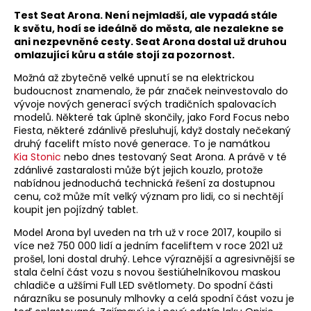
Test Seat Arona. Není nejmladší, ale vypadá stále
k světu, hodí se ideálně do města, ale nezalekne se
ani nezpevněné cesty. Seat Arona dostal už druhou
omlazující kůru a stále stojí za pozornost.
Možná až zbytečně velké upnutí se na elektrickou
budoucnost znamenalo, že pár značek neinvestovalo do
vývoje nových generací svých tradičních spalovacích
modelů. Některé tak úplně skončily, jako Ford Focus nebo
Fiesta, některé zdánlivě přesluhují, když dostaly nečekaný
druhý facelift místo nové generace. To je namátkou
Kia Stonic
nebo dnes testovaný Seat Arona. A právě v té
zdánlivé zastaralosti může být jejich kouzlo, protože
nabídnou jednoduchá technická řešení za dostupnou
cenu, což může mít velký význam pro lidi, co si nechtějí
koupit jen pojízdný tablet.
Model Arona byl uveden na trh už v roce 2017, koupilo si
více než 750 000 lidí a jedním faceliftem v roce 2021 už
prošel, loni dostal druhý. Lehce výraznější a agresivnější se
stala čelní část vozu s novou šestiúhelníkovou maskou
chladiče a užšími Full LED světlomety. Do spodní části
nárazníku se posunuly mlhovky a celá spodní část vozu je