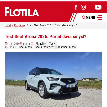
MENU
Úvod
Příspěvky
Test Seat Arona 2026: Pořád dává smysl?
Test Seat Arona 2026: Pořád dává smysl?
1. 6. 2026
martin
Aktuality
Testy
2026
Seat Arona
seat arona 2026
Test Seat Arona