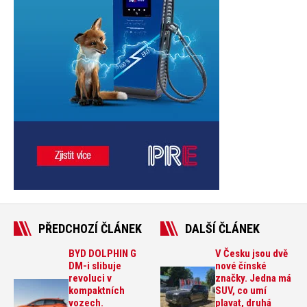
PŘEDCHOZÍ ČLÁNEK
DALŠÍ ČLÁNEK
BYD DOLPHIN G
V Česku jsou dvě
DM-i slibuje
nové čínské
revoluci v
značky. Jedna má
kompaktních
SUV, co umí
vozech.
plavat, druhá