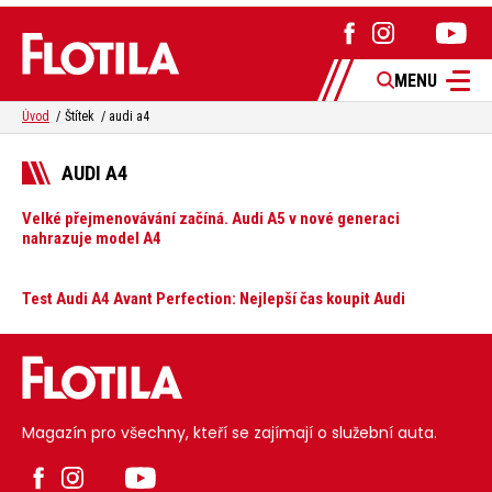
MENU
Úvod
Štítek
audi a4
AUDI A4
Velké přejmenovávání začíná. Audi A5 v nové generaci
nahrazuje model A4
Test Audi A4 Avant Perfection: Nejlepší čas koupit Audi
Magazín pro všechny, kteří se zajímají o služební auta.