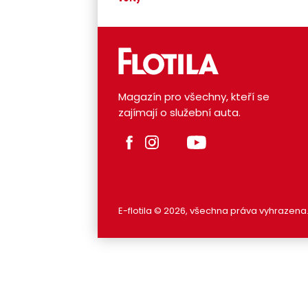
Magazín pro všechny, kteří se
zajímají o služební auta.
E-flotila © 2026, všechna práva vyhrazena