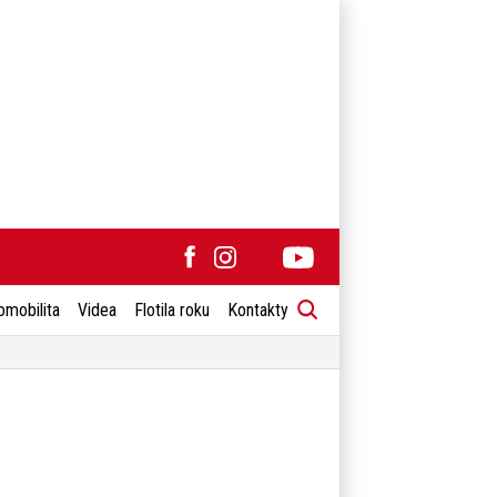
omobilita
Videa
Flotila roku
Kontakty