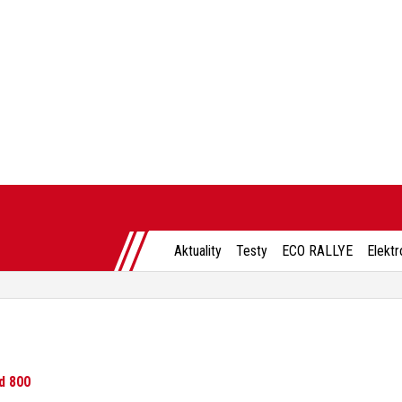
Aktuality
Testy
ECO RALLYE
Elektr
d 800