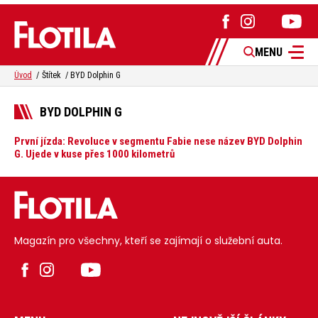
MENU
Úvod
Štítek
BYD Dolphin G
BYD DOLPHIN G
První jízda: Revoluce v segmentu Fabie nese název BYD Dolphin
G. Ujede v kuse přes 1000 kilometrů
Magazín pro všechny, kteří se zajímají o služební auta.