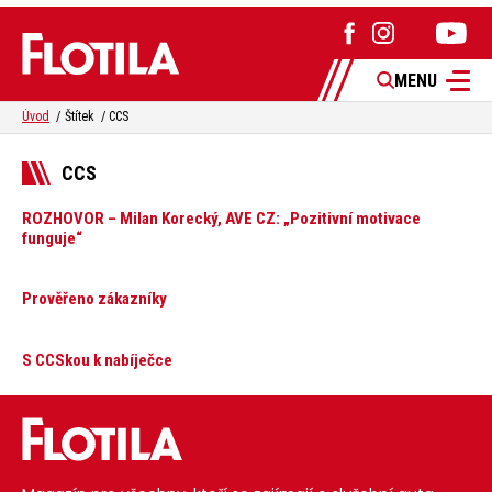
MENU
Úvod
Štítek
CCS
CCS
ROZHOVOR – Milan Korecký, AVE CZ: „Pozitivní motivace
funguje“
Prověřeno zákazníky
S CCSkou k nabíječce