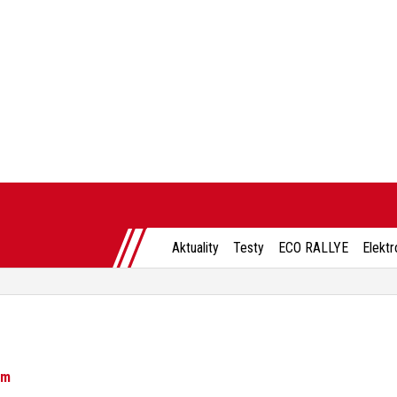
Aktuality
Testy
ECO RALLYE
Elektr
am