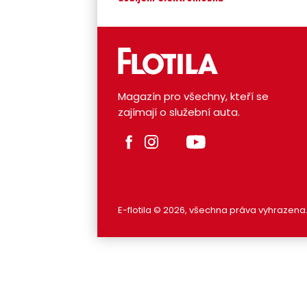
Magazín pro všechny, kteří se
zajímají o služební auta.
E-flotila © 2026, všechna práva vyhrazena