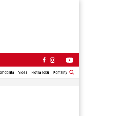
omobilita
Videa
Flotila roku
Kontakty