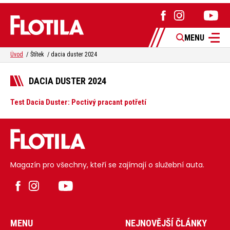
MENU
Úvod
Štítek
dacia duster 2024
DACIA DUSTER 2024
Test Dacia Duster: Poctivý pracant potřetí
Magazín pro všechny, kteří se zajímají o služební auta.
MENU
NEJNOVĚJŠÍ ČLÁNKY