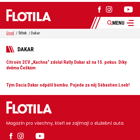
MENU
Úvod
Štítek
Dakar
DAKAR
Citroën 2CV „Kachna“ zdolal Rally Dakar až na 15. pokus. Díky
dvěma Češkám
Tým Dacia Dakar odpálil bombu. Pojede za něj Sébastien Loeb!
Magazín pro všechny, kteří se zajímají o služební auta.