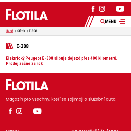
MENU
Úvod
Štítek
E-308
E-308
Elektrický Peugeot E-308 slibuje dojezd přes 400 kilometrů.
Prodej začne za rok
Magazín pro všechny, kteří se zajímají o služební auta.