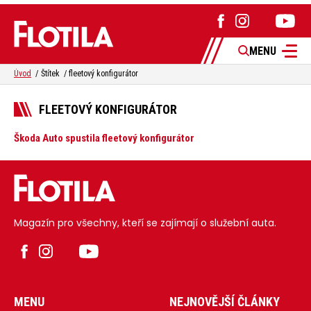
MENU
Úvod
Štítek
fleetový konfigurátor
FLEETOVÝ KONFIGURÁTOR
Škoda Auto spustila fleetový konfigurátor
Magazín pro všechny, kteří se zajímají o služební auta.
MENU
NEJNOVĚJŠÍ ČLÁNKY