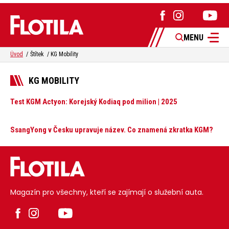
MENU
Úvod
Štítek
KG Mobility
KG MOBILITY
Test KGM Actyon: Korejský Kodiaq pod milion | 2025
SsangYong v Česku upravuje název. Co znamená zkratka KGM?
Magazín pro všechny, kteří se zajímají o služební auta.