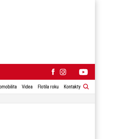
omobilita
Videa
Flotila roku
Kontakty