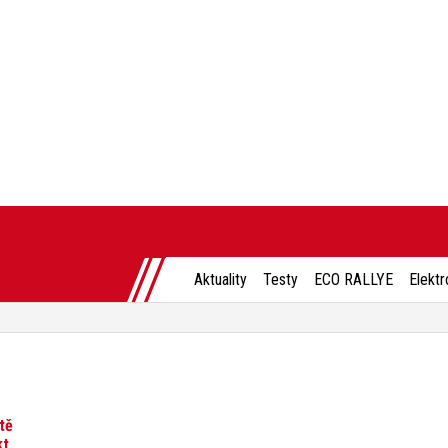
Aktuality
Testy
ECO RALLYE
Elektr
tě
kt