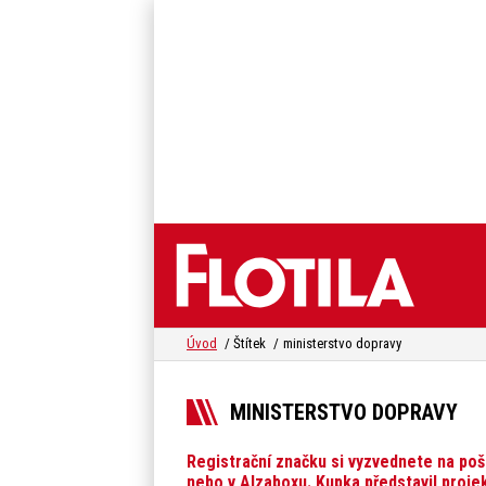
Úvod
Štítek
ministerstvo dopravy
MINISTERSTVO DOPRAVY
Registrační značku si vyzvednete na poš
nebo v Alzaboxu. Kupka představil proje