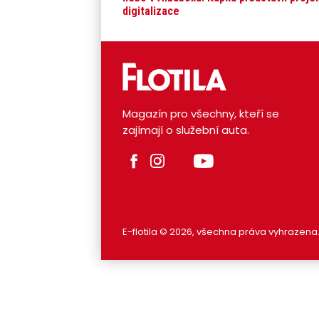
digitalizace
Magazín pro všechny, kteří se
zajímají o služební auta.
E-flotila © 2026, všechna práva vyhrazena