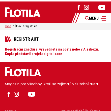
MENU
Úvod
Štítek
registr aut
REGISTR AUT
Registrační značku si vyzvednete na poště nebo v Alzaboxu.
Kupka představil projekt digitalizace
Magazín pro všechny, kteří se zajímají o služební auta.