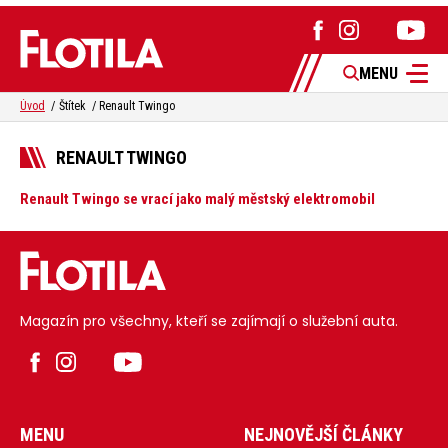
MENU
Úvod
Štítek
Renault Twingo
RENAULT TWINGO
Renault Twingo se vrací jako malý městský elektromobil
Magazín pro všechny, kteří se zajímají o služební auta.
MENU
NEJNOVĚJŠÍ ČLÁNKY