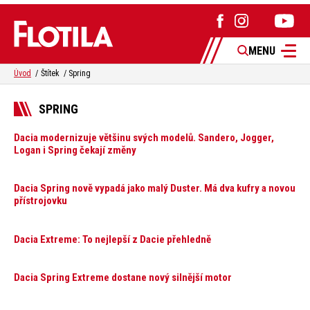
MENU
Úvod
Štítek
Spring
SPRING
Dacia modernizuje většinu svých modelů. Sandero, Jogger,
Logan i Spring čekají změny
Dacia Spring nově vypadá jako malý Duster. Má dva kufry a novou
přístrojovku
Dacia Extreme: To nejlepší z Dacie přehledně
Dacia Spring Extreme dostane nový silnější motor