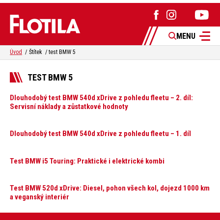
MENU
Úvod
Štítek
test BMW 5
TEST BMW 5
Dlouhodobý test BMW 540d xDrive z pohledu fleetu – 2. díl:
Servisní náklady a zůstatkové hodnoty
Dlouhodobý test BMW 540d xDrive z pohledu fleetu – 1. díl
Test BMW i5 Touring: Praktické i elektrické kombi
Test BMW 520d xDrive: Diesel, pohon všech kol, dojezd 1000 km
a veganský interiér