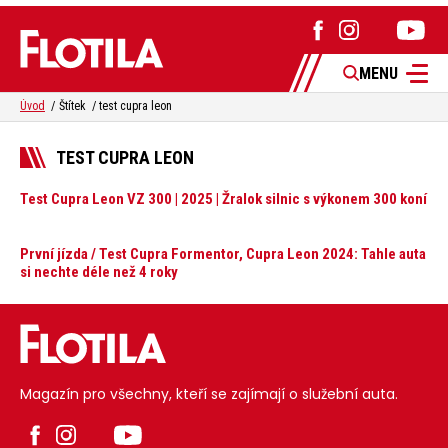
MENU
Úvod
Štítek
test cupra leon
TEST CUPRA LEON
Test Cupra Leon VZ 300 | 2025 | Žralok silnic s výkonem 300 koní
První jízda / Test Cupra Formentor, Cupra Leon 2024: Tahle auta
si nechte déle než 4 roky
Magazín pro všechny, kteří se zajímají o služební auta.