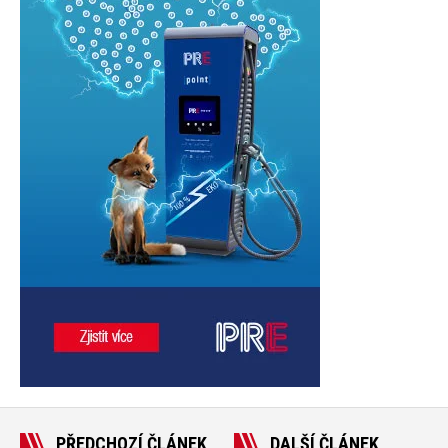
PŘEDCHOZÍ ČLÁNEK
DALŠÍ ČLÁNEK