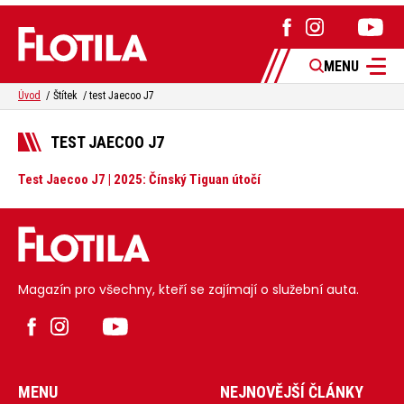
MENU
Úvod
Štítek
test Jaecoo J7
TEST JAECOO J7
Test Jaecoo J7 | 2025: Čínský Tiguan útočí
Magazín pro všechny, kteří se zajímají o služební auta.
MENU
NEJNOVĚJŠÍ ČLÁNKY